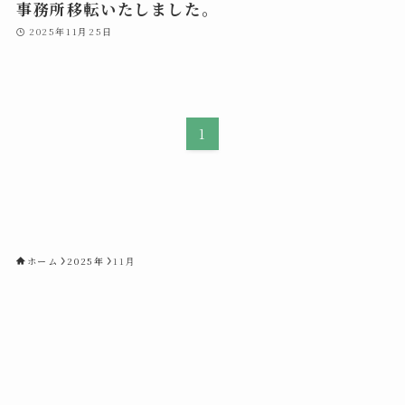
事務所移転いたしました。
会社概要
2025年11月25日
お問い合わせ
1
ホーム
2025年
11月